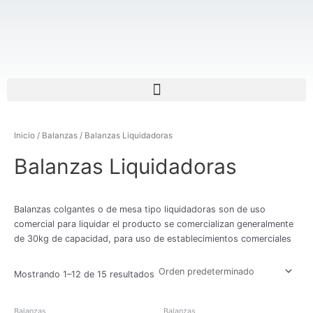
Ir
al
contenido
Menu
Inicio
/
Balanzas
/ Balanzas Liquidadoras
Balanzas Liquidadoras
Balanzas colgantes o de mesa tipo liquidadoras son de uso
comercial para liquidar el producto se comercializan generalmente
de 30kg de capacidad, para uso de establecimientos comerciales
Mostrando 1–12 de 15 resultados
Balanzas
Balanzas