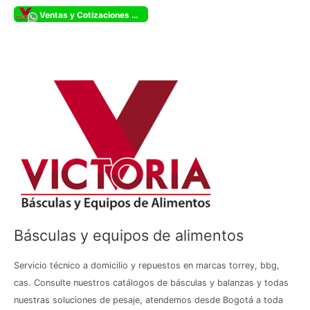
5
Ventas y Cotizaciones Whatsapp
Básculas y equipos de alimentos
Servicio técnico a domicilio y repuestos en marcas torrey, bbg,
cas. Consulte nuestros catálogos de básculas y balanzas y todas
nuestras soluciones de pesaje, atendemos desde Bogotá a toda