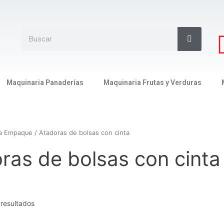
Search
Search
Maquinaria Panaderías
Maquinaria Frutas y Verduras
ia Empaque
/ Atadoras de bolsas con cinta
ras de bolsas con cinta
 resultados