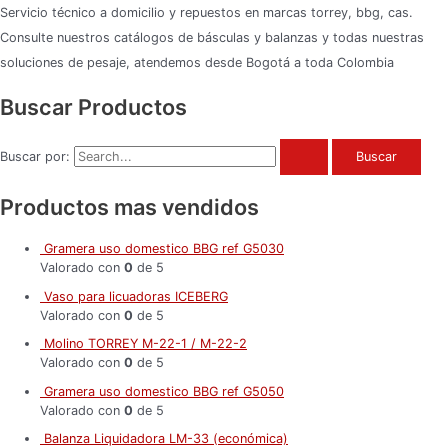
Servicio técnico a domicilio y repuestos en marcas torrey, bbg, cas.
Consulte nuestros catálogos de básculas y balanzas y todas nuestras
soluciones de pesaje, atendemos desde Bogotá a toda Colombia
Buscar Productos
Buscar por:
Productos mas vendidos
Gramera uso domestico BBG ref G5030
Valorado con
0
de 5
Vaso para licuadoras ICEBERG
Valorado con
0
de 5
Molino TORREY M-22-1 / M-22-2
Valorado con
0
de 5
Gramera uso domestico BBG ref G5050
Valorado con
0
de 5
Balanza Liquidadora LM-33 (económica)