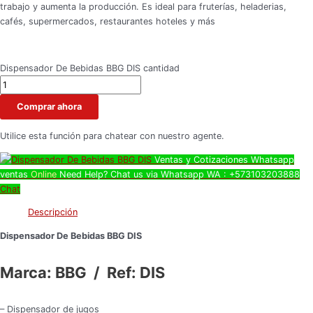
trabajo y aumenta la producción. Es ideal para fruterías, heladerias,
cafés, supermercados, restaurantes hoteles y más
Dispensador De Bebidas BBG DIS cantidad
Comprar ahora
Utilice esta función para chatear con nuestro agente.
Ventas y Cotizaciones Whatsapp
ventas
Online
Need Help? Chat us via Whatsapp
WA : +573103203888
Chat
Descripción
Dispensador De Bebidas BBG DIS
Marca: BBG / Ref: DIS
– Dispensador de jugos