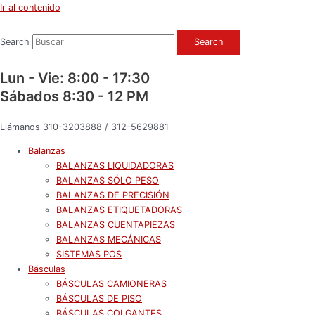
Ir al contenido
Search
Search
Lun - Vie: 8:00 - 17:30
Sábados 8:30 - 12 PM
Llámanos 310-3203888 / 312-5629881
Balanzas
BALANZAS LIQUIDADORAS
BALANZAS SÓLO PESO
BALANZAS DE PRECISIÓN
BALANZAS ETIQUETADORAS
BALANZAS CUENTAPIEZAS
BALANZAS MECÁNICAS
SISTEMAS POS
Básculas
BÁSCULAS CAMIONERAS
BÁSCULAS DE PISO
BÁSCULAS COLGANTES