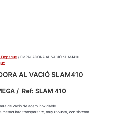
a Empaque
/ EMPACADORA AL VACIÓ SLAM410
que
ORA AL VACIÓ SLAM410
MEGA / Ref: SLAM 410
mara de vació de acero inoxidable
 metacrilato transparente, muy robusta, con sistema