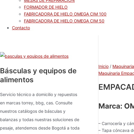
MESAS DE PREPARACIÓN
FORMADOR DE HIELO
FABRICADORA DE HIELO OMEGA CIM 100
FABRICADORA DE HIELO OMEGA CIM 50
Contacto
Inicio
/
Maquinari
Básculas y equipos de
Maquinaria Empa
alimentos
EMPACAD
Servicio técnico a domicilio y repuestos
en marcas torrey, bbg, cas. Consulte
Marca: O
nuestros catálogos de básculas y
balanzas y todas nuestras soluciones de
– Carrocería y cá
pesaje, atendemos desde Bogotá a toda
– Tapa cóncava de