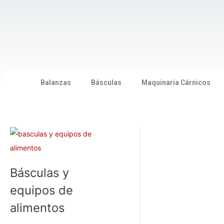
Ir
al
contenido
Balanzas
Básculas
Maquinaria Cárnicos
Básculas y
equipos de
alimentos