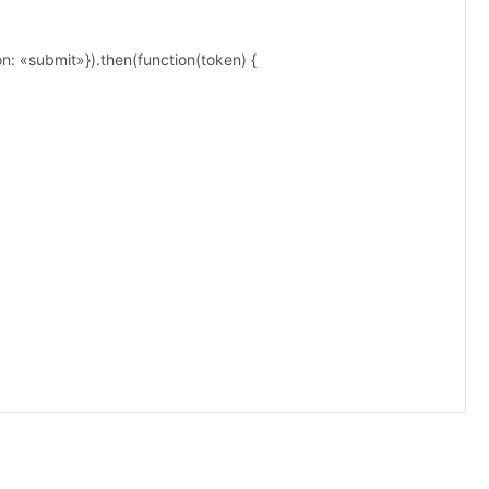
«submit»}).then(function(token) {