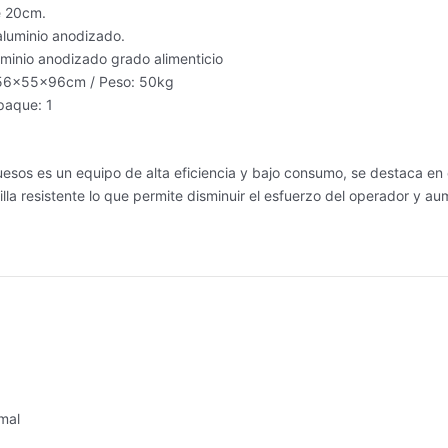
e 20cm.
aluminio anodizado.
uminio anodizado grado alimenticio
 56x55x96cm / Peso: 50kg
paque: 1
uesos es un equipo de alta eficiencia y bajo consumo, se destaca en 
lla resistente lo que permite disminuir el esfuerzo del operador y au
mal