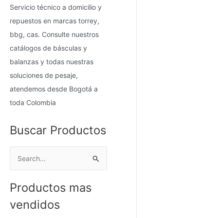
Servicio técnico a domicilio y
repuestos en marcas torrey,
bbg, cas. Consulte nuestros
catálogos de básculas y
balanzas y todas nuestras
soluciones de pesaje,
atendemos desde Bogotá a
toda Colombia
Buscar Productos
B
u
Productos mas
s
c
vendidos
a