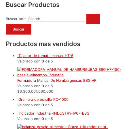
Buscar Productos
Buscar por:
Productos mas vendidos
Tajador de tomate manual HT-5
Valorado con
0
de 5
Formadora Manual De Hamburguesas BBG HF
Valorado con
0
de 5
$
6.300.001.060.000
Gramera de bolsillo PC-1000
Valorado con
0
de 5
Indicador industrial-INDUSTRY-IP67-BBG
Valorado con
0
de 5