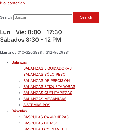
Ir al contenido
Search
Search
Lun - Vie: 8:00 - 17:30
Sábados 8:30 - 12 PM
Llámanos 310-3203888 / 312-5629881
Balanzas
BALANZAS LIQUIDADORAS
BALANZAS SÓLO PESO
BALANZAS DE PRECISIÓN
BALANZAS ETIQUETADORAS
BALANZAS CUENTAPIEZAS
BALANZAS MECÁNICAS
SISTEMAS POS
Básculas
BÁSCULAS CAMIONERAS
BÁSCULAS DE PISO
BÁSCULAS COLGANTES