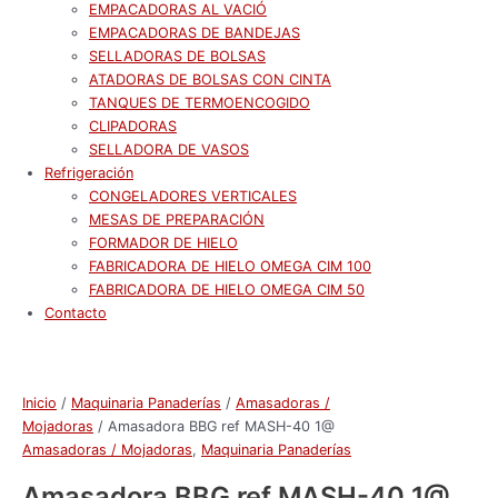
EMPACADORAS AL VACIÓ
EMPACADORAS DE BANDEJAS
SELLADORAS DE BOLSAS
ATADORAS DE BOLSAS CON CINTA
TANQUES DE TERMOENCOGIDO
CLIPADORAS
SELLADORA DE VASOS
Refrigeración
CONGELADORES VERTICALES
MESAS DE PREPARACIÓN
FORMADOR DE HIELO
FABRICADORA DE HIELO OMEGA CIM 100
FABRICADORA DE HIELO OMEGA CIM 50
Contacto
Inicio
/
Maquinaria Panaderías
/
Amasadoras /
Mojadoras
/ Amasadora BBG ref MASH-40 1@
Amasadoras / Mojadoras
,
Maquinaria Panaderías
Amasadora BBG ref MASH-40 1@