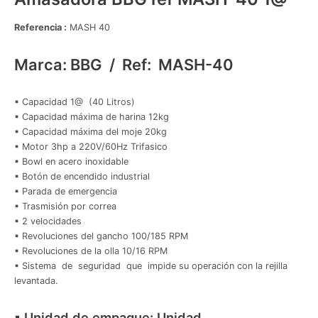
Referencia :
MASH 40
Marca: BBG / Ref: MASH-40
▪ Capacidad 1@ (40 Litros)
▪ Capacidad máxima de harina 12kg
▪ Capacidad máxima del moje 20kg
▪ Motor 3hp a 220V/60Hz Trifasico
▪ Bowl en acero inoxidable
▪ Botón de encendido industrial
▪ Parada de emergencia
▪ Trasmisión por correa
▪ 2 velocidades
▪ Revoluciones del gancho 100/185 RPM
▪ Revoluciones de la olla 10/16 RPM
▪ Sistema de seguridad que impide su operación con la rejilla
levantada.
▪ Unidad de empaque: Unidad