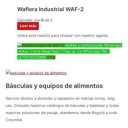
Waflera Industrial WAF-2
Valorado con
0
de 5
Leer más
Utilice esta función para chatear con nuestro agente.
Ventas y Cotizaciones Whatsapp
ventas
Online
Need Help? Chat us via Whatsapp
WA :
+573103203888
Chat
Básculas y equipos de alimentos
Servicio técnico a domicilio y repuestos en marcas torrey, bbg,
cas. Consulte nuestros catálogos de básculas y balanzas y todas
nuestras soluciones de pesaje, atendemos desde Bogotá a toda
Colombia