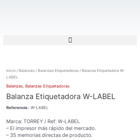
Ir
al
contenido
Menu
Inicio
/
Balanzas
/
Balanzas Etiquetadoras
/ Balanza Etiquetadora W-
LABEL
Balanzas
,
Balanzas Etiquetadoras
Balanza Etiquetadora W-LABEL
Referencia :
W-LABEL
Marca: TORREY / Ref: W-LABEL
– El impresor más rápido del mercado.
– 35 memorias directas de producto.