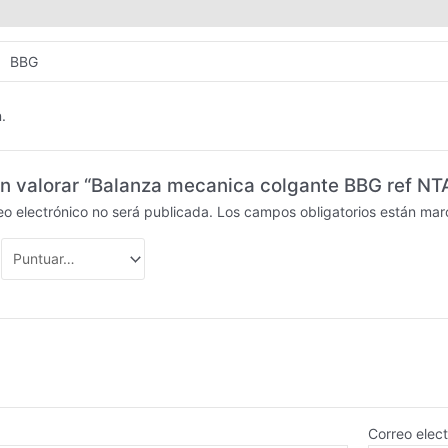
Valoraciones (0)
BBG
.
en valorar “Balanza mecanica colgante BBG ref NT
eo electrónico no será publicada.
Los campos obligatorios están ma
Correo elec