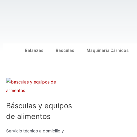
Ir
al
contenido
Balanzas
Básculas
Maquinaria Cárnicos
Básculas y equipos
de alimentos
Servicio técnico a domicilio y