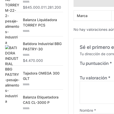
Información adicional
o
V
$
845.000.011.281.200
a
r
l
Marca
o
:
Balanza Liquidadora
r
a
TORREY PCS
d
No hay valoraciones aún
o
c
V
o
a
n
l
Batidora Industrial BBG
0
Sé el primero 
o
PASTRY-30
d
r
e
Tu dirección de corr
a
5
d
V
$
4.470.000
o
Tu puntuación
*
a
c
l
o
o
n
Tajadora OMEGA 300
r
0
Tu valoración
*
a
GLT
d
d
e
o
5
c
V
o
a
n
l
Balanza Etiquetadora
0
o
CAS CL-3000 P
d
r
e
a
5
Nombre
*
d
V