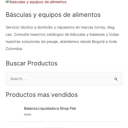
Básculas y equipos de alimentos
Servicio técnico a domicilio y repuestos en marcas torrey, bbg,
cas. Consulte nuestros catálogos de básculas y balanzas y todas
nuestras soluciones de pesaje, atendemos desde Bogotá a toda
Colombia
Buscar Productos
B
u
Productos mas vendidos
s
c
Balanza Liquidadora Shop Flat
a
r
V
p
a
l