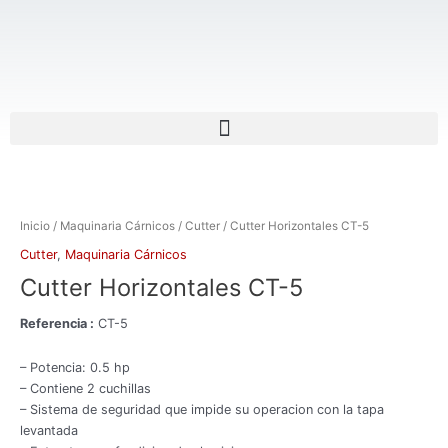
Ir
al
contenido
Menu
Inicio
/
Maquinaria Cárnicos
/
Cutter
/ Cutter Horizontales CT-5
Cutter
,
Maquinaria Cárnicos
Cutter Horizontales CT-5
Referencia :
CT-5
– Potencia: 0.5 hp
– Contiene 2 cuchillas
– Sistema de seguridad que impide su operacion con la tapa
levantada