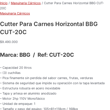
Inicio
/
Maquinaria Cárnicos
/ Cutter Para Carnes Horizontal BBG CUT-
20C
Maquinaria Cárnicos
Cutter Para Carnes Horizontal BBG
CUT-20C
$
9.490.000
Marca: BBG / Ref: CUT-20C
– Capacidad 20 litros
– (3) cuchillas
– Pica finamente sin perdida del sabor carnes, frutas, verduras
– Sistema de seguridad que impide su operación con la tapa levantada
– Estructura robusta en acero inoxidable
– Tapa y artesa en aluminio anodizado
– Motor 2hp 110V Monofásico
– Unidad de empaque: 1
– Tamaño y peso del equipo: 105x81x118cm / 168kg