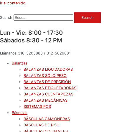
Ir al contenido
Search
Search
Lun - Vie: 8:00 - 17:30
Sábados 8:30 - 12 PM
Llámanos 310-3203888 / 312-5629881
Balanzas
BALANZAS LIQUIDADORAS
BALANZAS SÓLO PESO
BALANZAS DE PRECISIÓN
BALANZAS ETIQUETADORAS
BALANZAS CUENTAPIEZAS
BALANZAS MECÁNICAS
SISTEMAS POS
Básculas
BÁSCULAS CAMIONERAS
BÁSCULAS DE PISO
BÁSCULAS COLGANTES