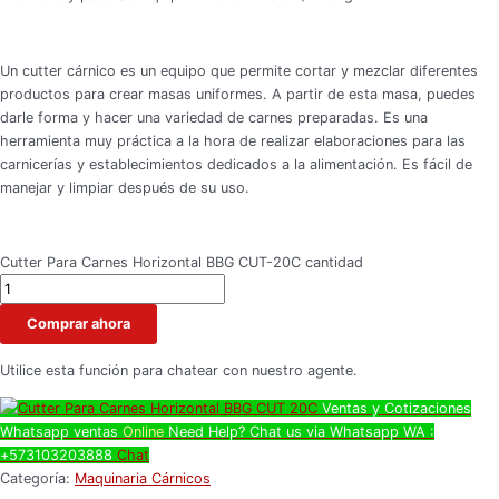
Un cutter cárnico es un equipo que permite cortar y mezclar diferentes
productos para crear masas uniformes. A partir de esta masa, puedes
darle forma y hacer una variedad de carnes preparadas. Es una
herramienta muy práctica a la hora de realizar elaboraciones para las
carnicerías y establecimientos dedicados a la alimentación. Es fácil de
manejar y limpiar después de su uso.
Cutter Para Carnes Horizontal BBG CUT-20C cantidad
Comprar ahora
Utilice esta función para chatear con nuestro agente.
Ventas y Cotizaciones
Whatsapp
ventas
Online
Need Help? Chat us via Whatsapp
WA :
+573103203888
Chat
Categoría:
Maquinaria Cárnicos