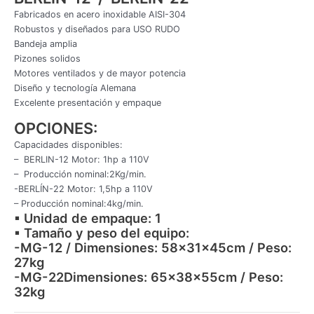
Fabricados en acero inoxidable AISI-304
Robustos y diseñados para USO RUDO
Bandeja amplia
Pizones solidos
Motores ventilados y de mayor potencia
Diseño y tecnología Alemana
Excelente presentación y empaque
OPCIONES:
Capacidades disponibles:
– ​​B​ERLIN-12 Motor: 1hp a 110V​
– Producción nominal:2Kg/min.
-BERLÍN-22 Motor: 1,5hp a 110V
– Producción nominal:4kg/min.
▪ Unidad de empaque: 1
▪ Tamaño y peso del equipo:
-MG-12 / Dimensiones: 58x31x45cm / Peso:
27kg
-MG-22Dimensiones: 65x38x55cm / Peso:
32kg