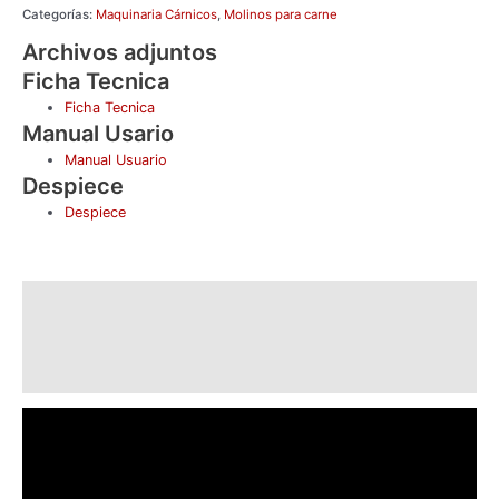
Categorías:
Maquinaria Cárnicos
,
Molinos para carne
Archivos adjuntos
Ficha Tecnica
Ficha Tecnica
Manual Usario
Manual Usuario
Despiece
Despiece
Descripción
Información adicional
Valoraciones (0)