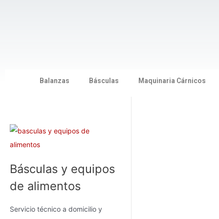
Ir
al
contenido
Balanzas
Básculas
Maquinaria Cárnicos
Básculas y equipos
de alimentos
Servicio técnico a domicilio y