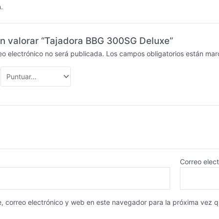
.
en valorar “Tajadora BBG 300SG Deluxe”
eo electrónico no será publicada.
Los campos obligatorios están ma
Correo elec
, correo electrónico y web en este navegador para la próxima vez 