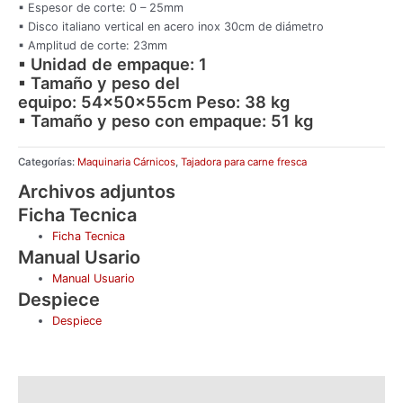
▪ Espesor de corte: 0 – 25mm
▪ Disco italiano vertical en acero inox 30cm de diámetro
▪ Amplitud de corte: 23mm
▪ Unidad de empaque: 1
▪ Tamaño y peso del
equipo: 54x50x55cm Peso: 38 kg
▪ Tamaño y peso con empaque: 51 kg
Categorías:
Maquinaria Cárnicos
,
Tajadora para carne fresca
Archivos adjuntos
Ficha Tecnica
Ficha Tecnica
Manual Usario
Manual Usuario
Despiece
Despiece
Descripción