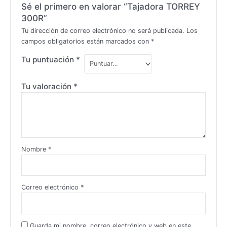
Sé el primero en valorar “Tajadora TORREY
300R”
Tu dirección de correo electrónico no será publicada.
Los
campos obligatorios están marcados con
*
Tu puntuación
*
Tu valoración
*
Nombre
*
Correo electrónico
*
Guarda mi nombre, correo electrónico y web en este