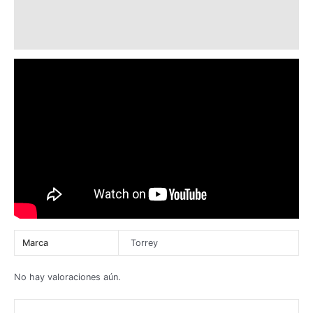
Información adicional
Valoraciones (0)
Marca
Torrey
No hay valoraciones aún.