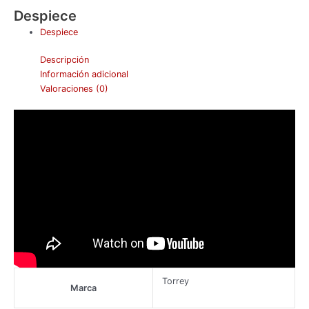
Despiece
Despiece
Descripción
Información adicional
Valoraciones (0)
Torrey
Marca