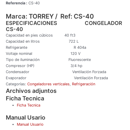
Referencia :
CS-40
Marca: TORREY / Ref: CS-40
ESPECIFICACIONES CONGELADOR
CS-40
Capacidad en pies cúbicos 40 ft3
Capacidad en litros 722 L
Refrigerante R 404a
Voltaje nominal 120 V
Tipo de iluminación Fluorescente
Compresor (HP) 3/4 hp
Condensador Ventilación Forzada
Evaporador Ventilación Forzada
Categorías:
Congeladores verticales
,
Refrigeración
Archivos adjuntos
Ficha Tecnica
Ficha Tecnica
Manual Usario
Manual Usuario