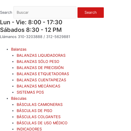
Ir
al
Search
Search
contenido
Lun - Vie: 8:00 - 17:30
Sábados 8:30 - 12 PM
Llámanos 310-3203888 / 312-5629881
Balanzas
BALANZAS LIQUIDADORAS
BALANZAS SÓLO PESO
BALANZAS DE PRECISIÓN
BALANZAS ETIQUETADORAS
BALANZAS CUENTAPIEZAS
BALANZAS MECÁNICAS
SISTEMAS POS
Básculas
BÁSCULAS CAMIONERAS
BÁSCULAS DE PISO
BÁSCULAS COLGANTES
BÁSCULAS DE USO MÉDICO
INDICADORES