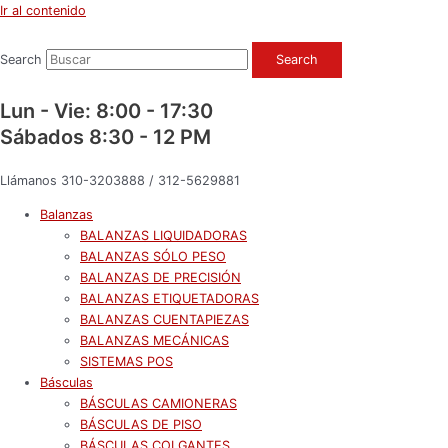
Ir al contenido
Search
Search
Lun - Vie: 8:00 - 17:30
Sábados 8:30 - 12 PM
Llámanos 310-3203888 / 312-5629881
Balanzas
BALANZAS LIQUIDADORAS
BALANZAS SÓLO PESO
BALANZAS DE PRECISIÓN
BALANZAS ETIQUETADORAS
BALANZAS CUENTAPIEZAS
BALANZAS MECÁNICAS
SISTEMAS POS
Básculas
BÁSCULAS CAMIONERAS
BÁSCULAS DE PISO
BÁSCULAS COLGANTES