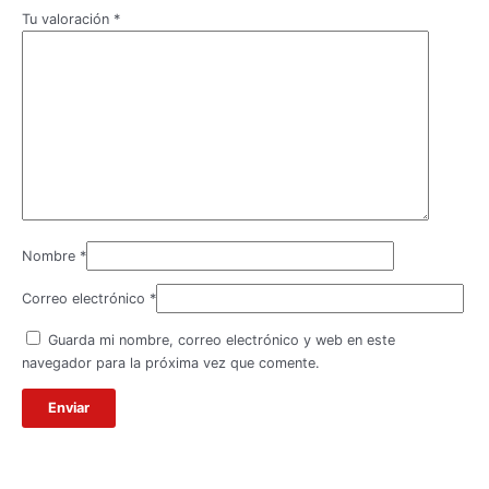
Tu valoración
*
Nombre
*
Correo electrónico
*
Guarda mi nombre, correo electrónico y web en este
navegador para la próxima vez que comente.