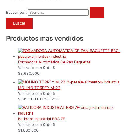
Buscar por:
Productos mas vendidos
Formadora Automática De Pan Baguette
Valorado con
0
de 5
$
8.680.000
MOLINO TORREY M-22
Valorado con
0
de 5
$
845.000.011.281.200
Batidora Industrial BBG 7F
Valorado con
0
de 5
$
1.880.000