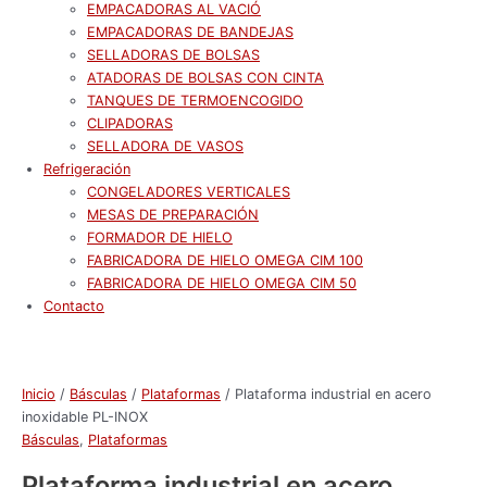
EMPACADORAS AL VACIÓ
EMPACADORAS DE BANDEJAS
SELLADORAS DE BOLSAS
ATADORAS DE BOLSAS CON CINTA
TANQUES DE TERMOENCOGIDO
CLIPADORAS
SELLADORA DE VASOS
Refrigeración
CONGELADORES VERTICALES
MESAS DE PREPARACIÓN
FORMADOR DE HIELO
FABRICADORA DE HIELO OMEGA CIM 100
FABRICADORA DE HIELO OMEGA CIM 50
Contacto
Inicio
/
Básculas
/
Plataformas
/ Plataforma industrial en acero
inoxidable PL-INOX
Básculas
,
Plataformas
Plataforma industrial en acero