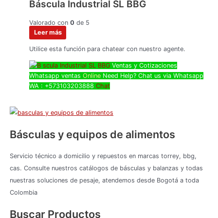
Báscula Industrial SL BBG
Valorado con
0
de 5
Leer más
Utilice esta función para chatear con nuestro agente.
Ventas y Cotizaciones
Whatsapp
ventas
Online
Need Help? Chat us via Whatsapp
WA : +573103203888
Chat
Básculas y equipos de alimentos
Servicio técnico a domicilio y repuestos en marcas torrey, bbg,
cas. Consulte nuestros catálogos de básculas y balanzas y todas
nuestras soluciones de pesaje, atendemos desde Bogotá a toda
Colombia
Buscar Productos