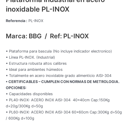
inoxidable PL-INOX
Referencia :
PL-INOX
Marca: BBG / Ref: PL-INOX
▪ Plataforma para bascula (No incluye indicador electronico)
▪ Línea PL-INOX. (Industrial)
▪ Estructura robusta altos calibres
▪ Ideal para ambientes húmedos
▪ Totalmente en acero inoxidable grado alimenticio AISI-304
▪ CERTIFICABLES – CUMPLEN CON NORMAS DE METROLOGIA.
OPCIONES:
▪ Capacidades disponibles
▪ PL40-INOX: ACERO INOX AISI-304 40x40cm Cap:150Kg
d=20g/300Kg d=50g
▪ PL60-INOX: ACERO INOX AISI-304 60x60cm Cap:300Kg d=50g
/ 600Kg d=100g