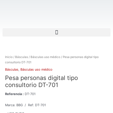
Ir
al
contenido
Menu
Inicio
/
Básculas
/
Básculas uso médico
/ Pesa personas digital tipo
consultorio DT-701
Básculas
,
Básculas uso médico
Pesa personas digital tipo
consultorio DT-701
Referencia :
DT-701
Marca: BBG / Ref: DT-701