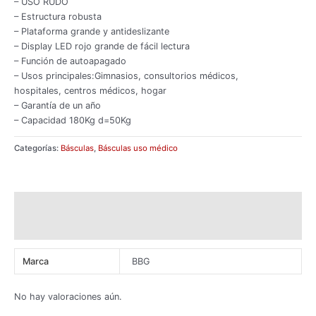
– USO RUDO
– Estructura robusta
– Plataforma grande y antideslizante
– Display LED rojo grande de fácil lectura
– Función de autoapagado
– Usos principales:Gimnasios, consultorios médicos,
hospitales, centros médicos, hogar
– Garantía de un año
– Capacidad 180Kg d=50Kg
Categorías:
Básculas
,
Básculas uso médico
Información adicional
Valoraciones (0)
Marca
BBG
No hay valoraciones aún.